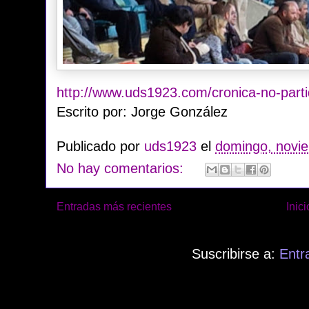
http://www.uds1923.com/cronica-no-parti
Escrito por: Jorge González
Publicado por
uds1923
el
domingo, novi
No hay comentarios:
Entradas más recientes
Inici
Suscribirse a:
Entr