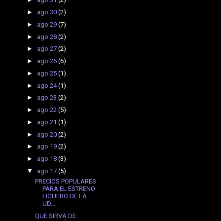
►
ago 30
(2)
►
ago 29
(7)
►
ago 28
(2)
►
ago 27
(2)
►
ago 26
(6)
►
ago 25
(1)
►
ago 24
(1)
►
ago 23
(2)
►
ago 22
(5)
►
ago 21
(1)
►
ago 20
(2)
►
ago 19
(2)
►
ago 18
(3)
▼
ago 17
(5)
PRECIOS POPULARES
PARA EL ESTRENO
LIGUERO DE LA
UD...
QUE SIRVA DE