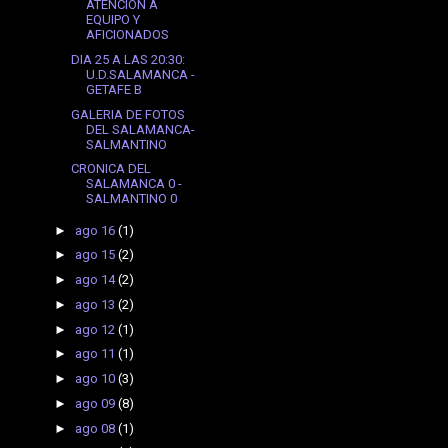
ATENCIÓN A
EQUIPO Y
AFICIONADOS
DIA 25 A LAS 20:30:
U.D.SALAMANCA -
GETAFE B
GALERIA DE FOTOS
DEL SALAMANCA-
SALMANTINO
CRONICA DEL
SALAMANCA 0 -
SALMANTINO 0
►
ago 16
(1)
►
ago 15
(2)
►
ago 14
(2)
►
ago 13
(2)
►
ago 12
(1)
►
ago 11
(1)
►
ago 10
(3)
►
ago 09
(8)
►
ago 08
(1)