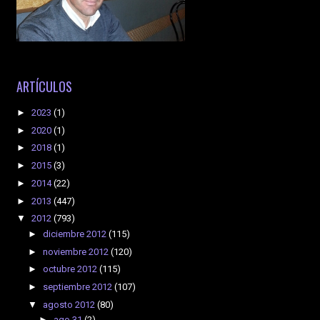
ARTÍCULOS
►
2023
(1)
►
2020
(1)
►
2018
(1)
►
2015
(3)
►
2014
(22)
►
2013
(447)
▼
2012
(793)
►
diciembre 2012
(115)
►
noviembre 2012
(120)
►
octubre 2012
(115)
►
septiembre 2012
(107)
▼
agosto 2012
(80)
►
ago 31
(2)