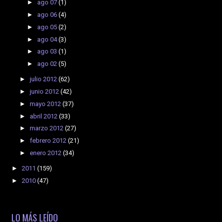
►
ago 07
(1)
►
ago 06
(4)
►
ago 05
(2)
►
ago 04
(3)
►
ago 03
(1)
►
ago 02
(5)
►
julio 2012
(62)
►
junio 2012
(42)
►
mayo 2012
(37)
►
abril 2012
(33)
►
marzo 2012
(27)
►
febrero 2012
(21)
►
enero 2012
(34)
►
2011
(159)
►
2010
(47)
LO MÁS LEÍDO