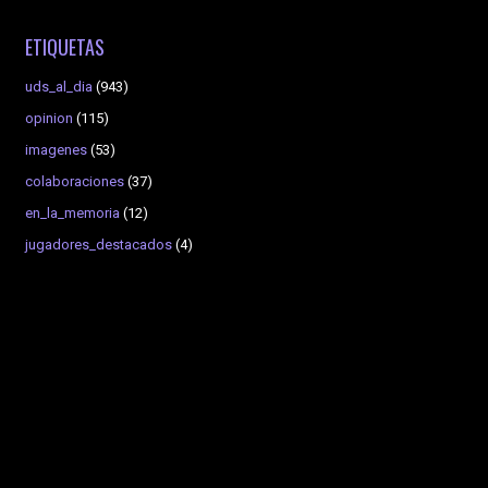
ETIQUETAS
uds_al_dia
(943)
opinion
(115)
imagenes
(53)
colaboraciones
(37)
en_la_memoria
(12)
jugadores_destacados
(4)