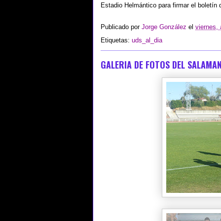
Estadio Helmántico para firmar el boletín 
Publicado por
Jorge González
el
viernes,
Etiquetas:
uds_al_dia
GALERIA DE FOTOS DEL SALAMA