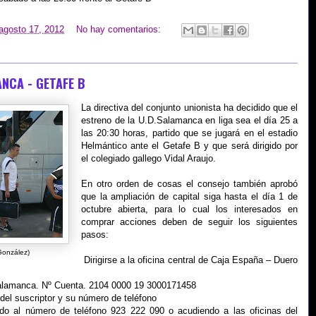
 agosto 17, 2012
No hay comentarios:
ANCA - GETAFE B
La directiva del conjunto unionista ha decidido que el
estreno de la U.D.Salamanca en liga sea el día 25 a
las 20:30 horas, partido que se jugará en el estadio
Helmántico ante el Getafe B y que será dirigido por
el colegiado gallego Vidal Araujo.
En otro orden de cosas el consejo también aprobó
que la ampliación de capital siga hasta el día 1 de
octubre abierta, para lo cual los interesados en
comprar acciones deben de seguir los siguientes
pasos:
González)
Dirigirse a la oficina central de Caja España – Duero
 Salamanca. Nº Cuenta. 2104 0000 19 3000171458
 del suscriptor y su número de teléfono
ndo al número de teléfono 923 222 090 o acudiendo a las oficinas del