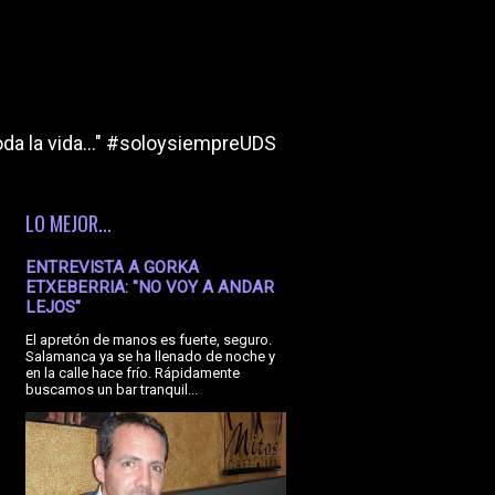
da la vida..." #soloysiempreUDS
LO MEJOR...
ENTREVISTA A GORKA
ETXEBERRIA: "NO VOY A ANDAR
LEJOS"
El apretón de manos es fuerte, seguro.
Salamanca ya se ha llenado de noche y
en la calle hace frío. Rápidamente
buscamos un bar tranquil...