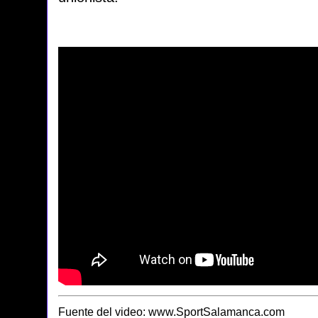
Fuente del video: www.SportSalamanca.com