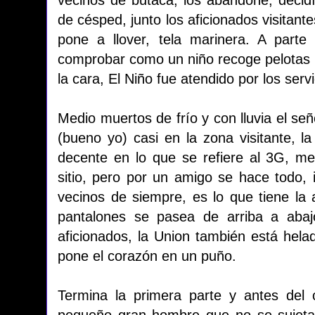
de césped, junto los aficionados visitan
pone a llover, tela marinera. A parte
comprobar como un niño recoge pelotas 
la cara, El Niño fue atendido por los ser
Medio muertos de frío y con lluvia el se
(bueno yo) casi en la zona visitante, 
decente en lo que se refiere al 3G, me
sitio, pero por un amigo se hace todo, 
vecinos de siempre, es lo que tiene la 
pantalones se pasea de arriba a abaj
aficionados, la Union también está hel
pone el corazón en un puño.
Termina la primera parte y antes del 
pequeño gran hombre que no se sujeta