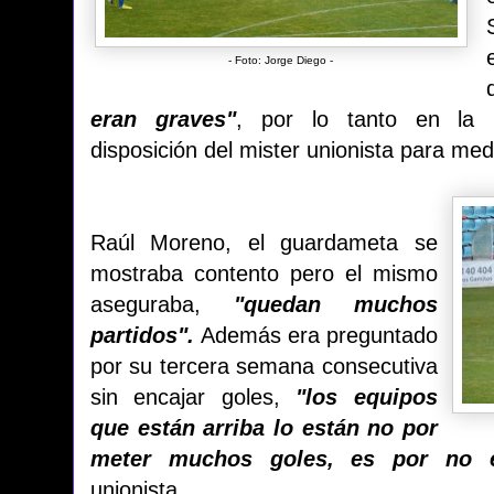
- Foto: Jorge Diego -
eran graves"
, por lo tanto en la 
disposición del mister unionista para me
Raúl Moreno, el guardameta se
mostraba contento pero el mismo
aseguraba,
"quedan muchos
partidos".
Además era preguntado
por su tercera semana consecutiva
sin encajar goles,
"los equipos
que están arriba lo están no por
meter muchos goles, es por no e
unionista.