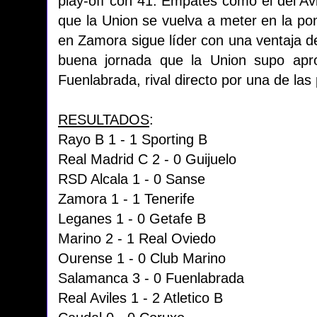
play-off con 41. Empates como el del Avi
que la Union se vuelva a meter en la po
en Zamora sigue líder con una ventaja d
buena jornada que la Union supo aprov
Fuenlabrada, rival directo por una de las 
RESULTADOS
:
Rayo B 1 - 1 Sporting B
Real Madrid C 2 - 0 Guijuelo
RSD Alcala 1 - 0 Sanse
Zamora 1 - 1 Tenerife
Leganes 1 - 0 Getafe B
Marino 2 - 1 Real Oviedo
Ourense 1 - 0 Club Marino
Salamanca 3 - 0 Fuenlabrada
Real Aviles 1 - 2 Atletico B