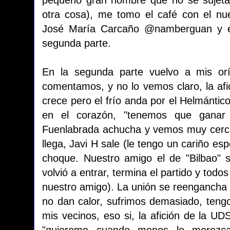
otra cosa), me tomo el café con el nu
José María Carcaño @namberguan y ent
segunda parte.
En la segunda parte vuelvo a mis or
comentamos, y no lo vemos claro, la afic
crece pero el frío anda por el Helmántico
en el corazón, "tenemos que ganar 
Fuenlabrada achucha y vemos muy cerc
llega, Javi H sale (le tengo un cariño esp
choque. Nuestro amigo el de "Bilbao" s
volvió a entrar, termina el partido y tod
nuestro amigo). La unión se reengancha o
no dan calor, sufrimos demasiado, teng
mis vecinos, eso si, la afición de la UDS
"quiereme cuando menos lo merezc