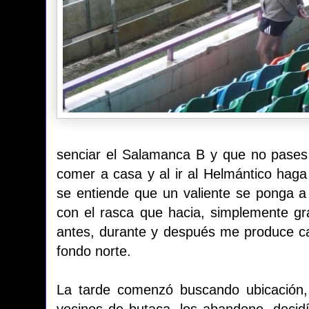
senciar el Salamanca B y que no pases 
comer a casa y al ir al Helmántico haga 
se entiende que un valiente se ponga a l
con el rasca que hacia, simplemente gra
antes, durante y después me produce carn
fondo norte.
La tarde comenzó buscando ubicación,
vecinos de butaca, los abandone, deci