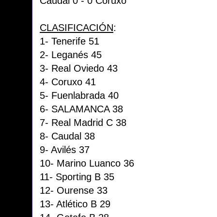
Caudal 0 - 0 Coruxo
CLASIFICACIÓN
:
1- Tenerife 51
2- Leganés 45
3- Real Oviedo 43
4- Coruxo 41
5- Fuenlabrada 40
6- SALAMANCA 38
7- Real Madrid C 38
8- Caudal 38
9- Avilés 37
10- Marino Luanco 36
11- Sporting B 35
12- Ourense 33
13- Atlético B 29