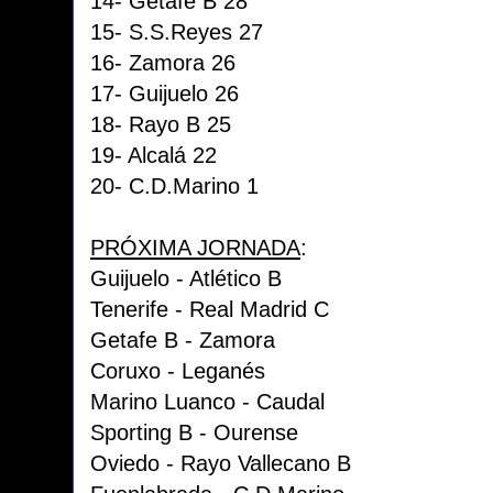
14- Getafe B 28
15- S.S.Reyes 27
16- Zamora 26
17- Guijuelo 26
18- Rayo B 25
19- Alcalá 22
20- C.D.Marino 1
PRÓXIMA JORNADA
:
Guijuelo - Atlético B
Tenerife - Real Madrid C
Getafe B - Zamora
Coruxo - Leganés
Marino Luanco - Caudal
Sporting B - Ourense
Oviedo - Rayo Vallecano B