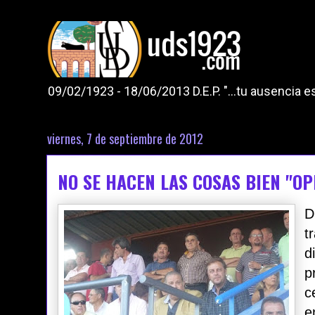
09/02/1923 - 18/06/2013 D.E.P. "...tu ausencia
viernes, 7 de septiembre de 2012
NO SE HACEN LAS COSAS BIEN "O
D
t
d
p
c
e