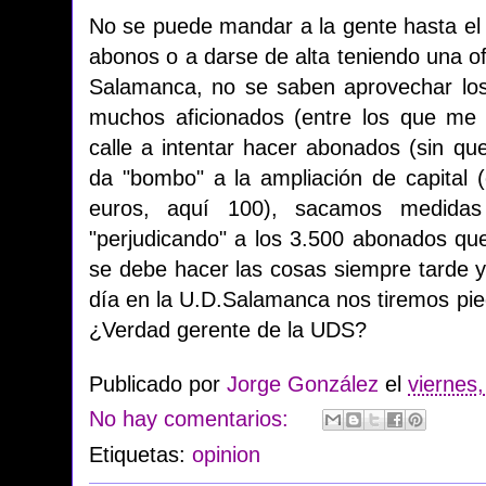
No se puede mandar a la gente hasta el 
abonos o a darse de alta teniendo una o
Salamanca, no se saben aprovechar los
muchos aficionados (entre los que me i
calle a intentar hacer abonados (sin qu
da "bombo" a la ampliación de capital 
euros, aquí 100), sacamos medidas 
"perjudicando" a los 3.500 abonados q
se debe hacer las cosas siempre tarde y
día en la U.D.Salamanca nos tiremos pied
¿Verdad gerente de la UDS?
Publicado por
Jorge González
el
viernes
No hay comentarios:
Etiquetas:
opinion