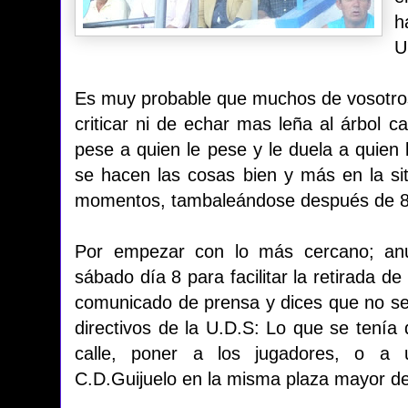
h
U
Es muy probable que muchos de vosotro
criticar ni de echar mas leña al árbol c
pese a quien le pese y le duela a quien
se hacen las cosas bien y más en la sit
momentos, tambaleándose después de 89
Por empezar con lo más cercano; anu
sábado día 8 para facilitar la retirada d
comunicado de prensa y dices que no s
directivos de la U.D.S: Lo que se tenía
calle, poner a los jugadores, o a
C.D.Guijuelo en la misma plaza mayor de 