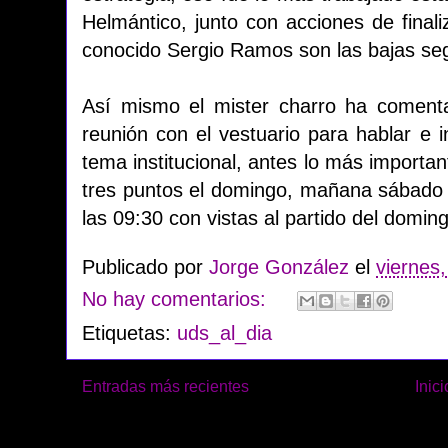
Helmántico, junto con acciones de finali
conocido Sergio Ramos son las bajas seg
Así mismo el mister charro ha coment
reunión con el vestuario para hablar e in
tema institucional, antes lo más importan
tres puntos el domingo, mañana sábado 
las 09:30 con vistas al partido del domin
Publicado por
Jorge González
el
viernes
No hay comentarios:
Etiquetas:
uds_al_dia
Entradas más recientes
Inici