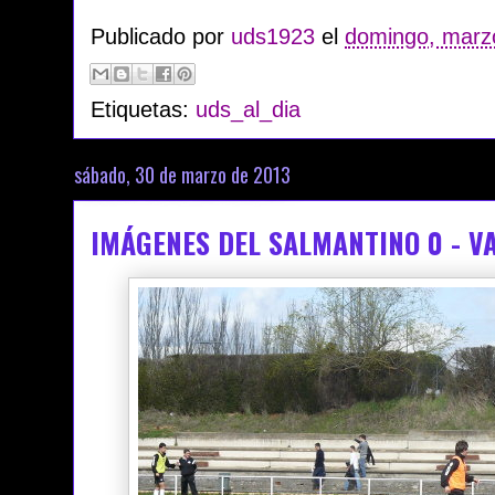
Publicado por
uds1923
el
domingo, marz
Etiquetas:
uds_al_dia
sábado, 30 de marzo de 2013
IMÁGENES DEL SALMANTINO 0 - V