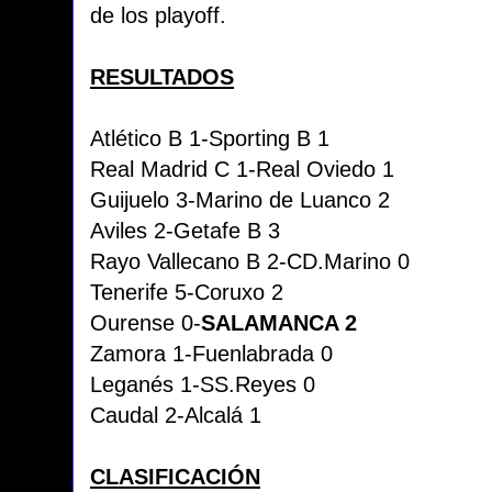
de los playoff.
RESULTADOS
Atlético B 1-Sporting B 1
Real Madrid C 1-Real Oviedo 1
Guijuelo 3-Marino de Luanco 2
Aviles 2-Getafe B 3
Rayo Vallecano B 2-CD.Marino 0
Tenerife 5-Coruxo 2
Ourense 0-
SALAMANCA 2
Zamora 1-Fuenlabrada 0
Leganés 1-SS.Reyes 0
Caudal 2-Alcalá 1
CLASIFICACIÓN