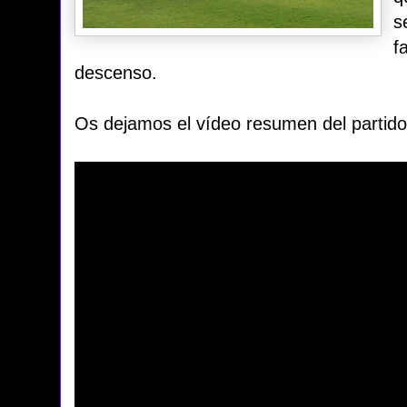
s
f
descenso.
Os dejamos el vídeo resumen del partido