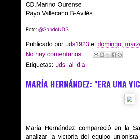
CD.Marino-Ourense
Rayo Vallecano B-Avilés
Foto:
@SandoUDS
Publicado por
uds1923
el
domingo, marz
No hay comentarios:
Etiquetas:
uds_al_dia
MARÍA HERNÁNDEZ: "ERA UNA VIC
Maria Hernández compareció en la S
analizar la victoria del equipo unionis