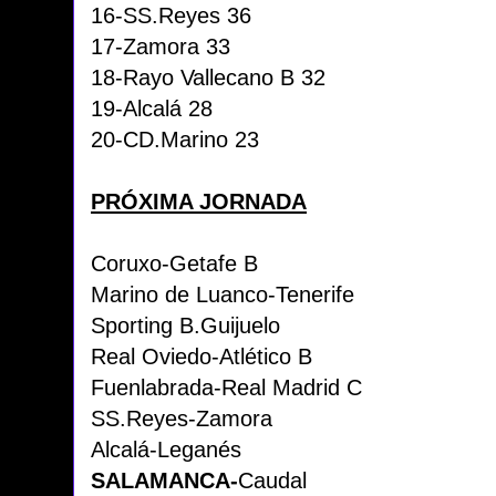
16-SS.Reyes 36
17-Zamora 33
18-Rayo Vallecano B 32
19-Alcalá 28
20-CD.Marino 23
PRÓXIMA JORNADA
Coruxo-Getafe B
Marino de Luanco-Tenerife
Sporting B.Guijuelo
Real Oviedo-Atlético B
Fuenlabrada-Real Madrid C
SS.Reyes-Zamora
Alcalá-Leganés
SALAMANCA-
Caudal