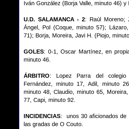
Iván González (Borja Valle, minuto 46) y
U.D. SALAMANCA - 2
: Raúl Moreno; 
Ángel, Pol (Coque, minuto 57); Lázaro
71); Borja, Moreira, Javi H. (Piojo, minut
GOLES
: 0-1, Oscar Martínez, en propi
minuto 46.
ÁRBITRO
: Lopez Parra del colegio 
Fernández, minuto 17, Adil, minuto 26
minuto 48, Claudio, minuto 65, Moreira
77, Capi, minuto 92.
INCIDENCIAS
: unos 30 aficionados de
las gradas de O Couto.