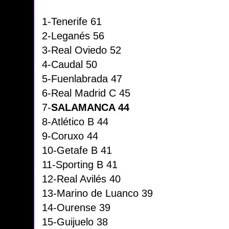
1-Tenerife 61
2-Leganés 56
3-Real Oviedo 52
4-Caudal 50
5-Fuenlabrada 47
6-Real Madrid C 45
7-
SALAMANCA 44
8-Atlético B 44
9-Coruxo 44
10-Getafe B 41
11-Sporting B 41
12-Real Avilés 40
13-Marino de Luanco 39
14-Ourense 39
15-Guijuelo 38