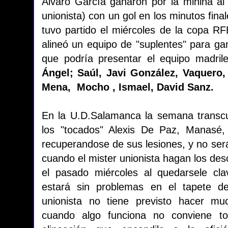
Alvaro García ganaron por la minina al 
unionista) con un gol en los minutos fina
tuvo partido el miércoles de la copa RF
alineó un equipo de "suplentes" para gan
que podría presentar el equipo madril
Ángel; Saúl, Javi González, Vaquero,
Mena, Mocho , Ismael, David Sanz.
En la U.D.Salamanca la semana transcu
los "tocados" Alexis De Paz, Manasé
recuperandose de sus lesiones, y no será
cuando el mister unionista hagan los desc
el pasado miércoles al quedarsele cla
estará sin problemas en el tapete de
unionista no tiene previsto hacer m
cuando algo funciona no conviene t