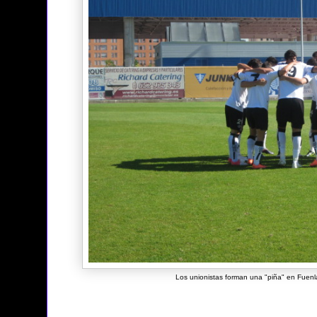
Los unionistas forman una "piña" en Fuenl