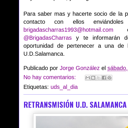
Para saber mas y hacerte socio de la 
contacto con ellos enviándole
brigadascharras1993@hotmail.com
o s
@BrigadasCharras
y te informarán d
oportunidad de pertenecer a una de
U.D.Salamanca.
Publicado por
Jorge González
el
sábado,
No hay comentarios:
Etiquetas:
uds_al_dia
RETRANSMISIÓN U.D. SALAMANCA -