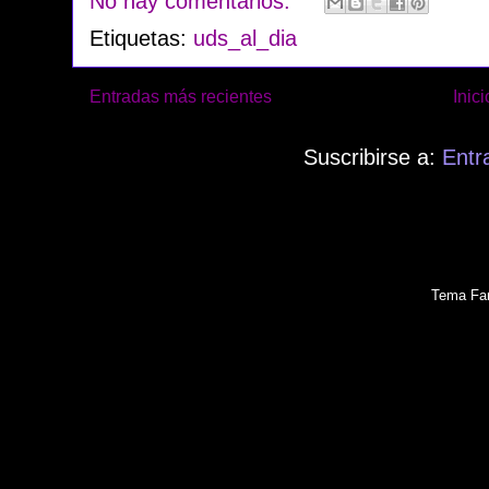
No hay comentarios:
Etiquetas:
uds_al_dia
Entradas más recientes
Inici
Suscribirse a:
Entr
Tema Fan