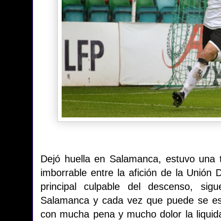
Dejó huella en Salamanca, estuvo una
imborrable entre la afición de la Unión 
principal culpable del descenso, si
Salamanca y cada vez que puede se esc
con mucha pena y mucho dolor la liquida