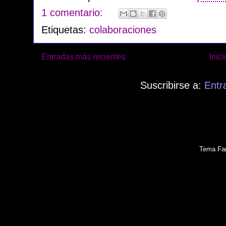
1 comentario:
Etiquetas:
colaboraciones
Entradas más recientes
Inici
Suscribirse a:
Entr
Tema Fan