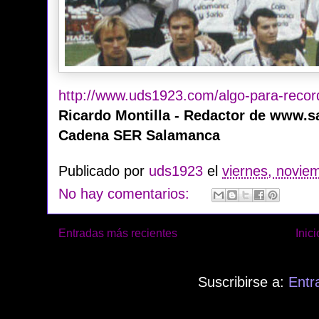
http://www.uds1923.com/algo-para-recor
Ricardo Montilla - Redactor de www.
Cadena SER Salamanca
Publicado por
uds1923
el
viernes, novie
No hay comentarios:
Entradas más recientes
Inici
Suscribirse a:
Entr