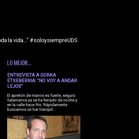
da la vida..." #soloysiempreUDS
LO MEJOR...
ENTREVISTA A GORKA
ETXEBERRIA: "NO VOY A ANDAR
LEJOS"
El apretón de manos es fuerte, seguro.
Salamanca ya se ha llenado de noche y
en la calle hace frío. Rápidamente
buscamos un bar tranquil...