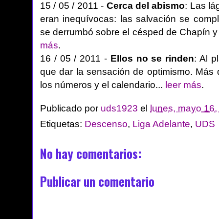
15 / 05 / 2011 -
Cerca del abismo
: Las lá
eran inequívocas: las salvación se compl
se derrumbó sobre el césped de Chapín y ro
más
.
16 / 05 / 2011 -
Ellos no se rinden
: Al 
que dar la sensación de optimismo. Más 
los números y el calendario...
leer más
.
Publicado por
uds1923
el
lunes, mayo 16,
Etiquetas:
Descenso
,
Liga Adelante
,
UDS
No hay comentarios:
Publicar un comentario