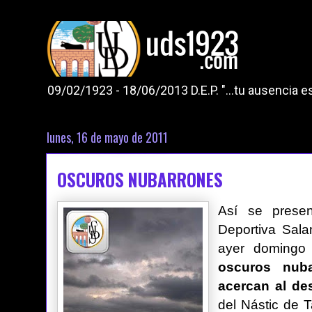
09/02/1923 - 18/06/2013 D.E.P. "...tu ausencia
lunes, 16 de mayo de 2011
OSCUROS NUBARRONES
Así se prese
Deportiva Sal
ayer domingo
oscuros nub
acercan al d
del Nástic de T