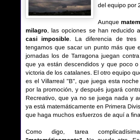
del equipo por 2
Aunque
matemá
milagro
, las opciones se han reducido 
casi imposible
. La diferencia de tre
tengamos que sacar un punto más que ell
jornadas los de Tarragona juegan contra
que ya están descendidos y que poco o 
victoria de los catalanes. El otro equipo 
es el Villarreal "B", que juega esta noch
por la promoción, y después jugará cont
Recreativo, que ya no se juega nada y ac
ya está matemáticamente en Primera Divis
que haga muchos esfuerzos de aquí a fina
Como digo, tarea complicadísi