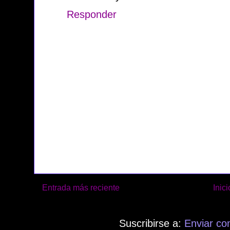
Responder
Entrada más reciente
Inici
Suscribirse a:
Enviar co