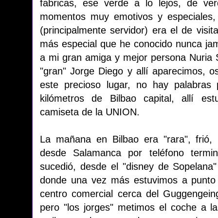
fabricas, ese verde a lo lejos, de ve
momentos muy emotivos y especiales, 
(principalmente servidor) era el de visit
más especial que he conocido nunca jamá
a mi gran amiga y mejor persona Nuria Sa
"gran" Jorge Diego y allí aparecimos, o
este precioso lugar, no hay palabras 
kilómetros de Bilbao capital, allí e
camiseta de la UNION.
La mañana en Bilbao era "rara", frió,
desde Salamanca por teléfono termin
sucedió, desde el "disney de Sopelana
donde una vez más estuvimos a punto
centro comercial cerca del Guggengein
pero "los jorges" metimos el coche a l