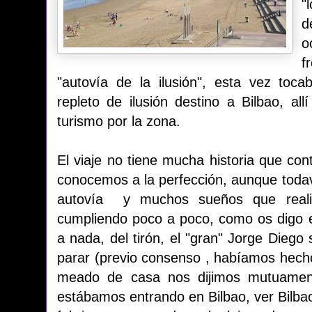
"
d
o
f
"autovía de la ilusión", esta vez toc
repleto de ilusión destino a Bilbao, a
turismo por la zona.
El viaje no tiene mucha historia que conta
conocemos a la perfección, aunque toda
autovía y muchos sueños que real
cumpliendo poco a poco, como os digo 
a nada, del tirón, el "gran" Jorge Diego 
parar (previo consenso , habíamos hecho
meado de casa nos dijimos mutuamen
estábamos entrando en Bilbao, ver Bilba