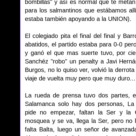
bombillas" y así es normal que te metan
para los salmantinos que estábamos allí
estaba también apoyando a la UNION).
El colegiado pita el final del final y B
abatidos, el partido estaba para 0-0 per
y ganó el que mas suerte tuvo, por cier
Sanchéz "robo" un penalty a Javi Hern
Burgos, no lo quiso ver, volvió la derrot
viaje de vuelta muy pero que muy duro...
La rueda de prensa tuvo dos partes, e
Salamanca solo hay dos personas, La
pide no empezar, faltan la Ser y la 
mosquea y se va, llega la Ser, pero no 
falta Balta, luego un señor de avanzad