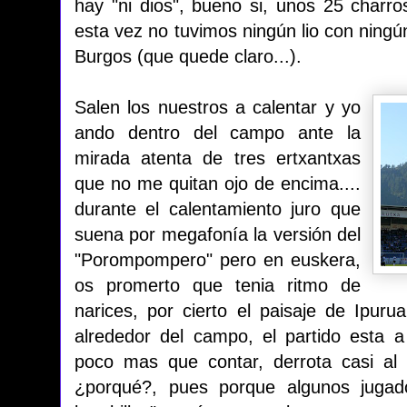
hay "ni dios", bueno si, unos 25 char
esta vez no tuvimos ningún lio con ning
Burgos (que quede claro...).
Salen los nuestros a calentar y yo
ando dentro del campo ante la
mirada atenta de tres ertxantxas
que no me quitan ojo de encima....
durante el calentamiento juro que
suena por megafonía la versión del
"Porompompero" pero en euskera,
os promerto que tenia ritmo de
narices, por cierto el paisaje de Ipur
alrededor del campo, el partido esta 
poco mas que contar, derrota casi al fi
¿porqué?, pues porque algunos jugad