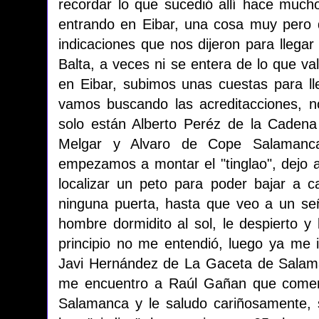
recordar lo que sucedió allí hace muc
entrando en Eibar, una cosa muy pero 
indicaciones que nos dijeron para lleg
Balta, a veces ni se entera de lo que va
en Eibar, subimos unas cuestas para l
vamos buscando las acreditacciones, n
solo están Alberto Peréz de la Caden
Melgar y Alvaro de Cope Salamanc
empezamos a montar el "tinglao", dejo a
localizar un peto para poder bajar a 
ninguna puerta, hasta que veo a un se
hombre dormidito al sol, le despierto y
principio no me entendió, luego ya me i
Javi Hernández de La Gaceta de Salam
me encuentro a Raúl Gañan que comen
Salamanca y le saludo cariñosamente, 