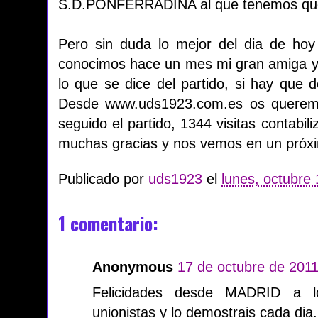
S.D.PONFERRADINA al que tenemos que
Pero sin duda lo mejor del dia de hoy 
conocimos hace un mes mi gran amiga y 
lo que se dice del partido, si hay que 
Desde www.uds1923.com.es os queremo
seguido el partido, 1344 visitas contabi
muchas gracias y nos vemos en un próxi
Publicado por
uds1923
el
lunes, octubre 
1 comentario:
Anonymous
17 de octubre de 2011
Felicidades desde MADRID a lo
unionistas y lo demostrais cada dia. 