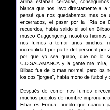
arriba estaban cerradas, conseguimo
blanca que nos llevo directamente a la
pensé que nos quedabamos mas de un
encerrados, el pasar por la "Ría de B
recuerdos, había salido el sol en Bilbao
museo Guggengeing, nosotros hicimos una
nos fuimos a tomar unos pinchos, no
incredulidad por parte del personal por 
por que yo sea guapo, que no lo so
U.D.SALAMANCA y la gente me mira, q
Bilbao fue de lo mas normal, pero los 
los dos "jorges", había mono de fútbol 
Después de comer nos fuimos direcció
muchos pueblos de nombre impronunciabl
Eibar es Ermua, pueblo que cuando p