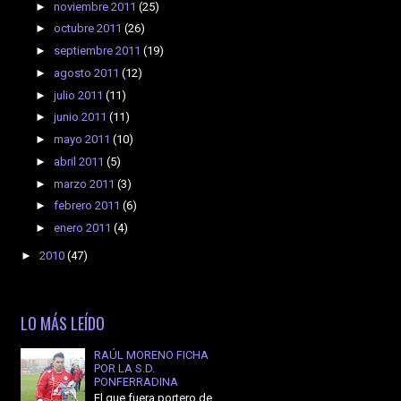
►
noviembre 2011
(25)
►
octubre 2011
(26)
►
septiembre 2011
(19)
►
agosto 2011
(12)
►
julio 2011
(11)
►
junio 2011
(11)
►
mayo 2011
(10)
►
abril 2011
(5)
►
marzo 2011
(3)
►
febrero 2011
(6)
►
enero 2011
(4)
►
2010
(47)
LO MÁS LEÍDO
RAÚL MORENO FICHA
POR LA S.D.
PONFERRADINA
El que fuera portero de