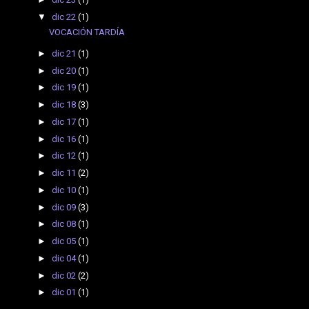
▼
dic 22
(1)
VOCACIÓN TARDÍA
►
dic 21
(1)
►
dic 20
(1)
►
dic 19
(1)
►
dic 18
(3)
►
dic 17
(1)
►
dic 16
(1)
►
dic 12
(1)
►
dic 11
(2)
►
dic 10
(1)
►
dic 09
(3)
►
dic 08
(1)
►
dic 05
(1)
►
dic 04
(1)
►
dic 02
(2)
►
dic 01
(1)