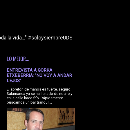
da la vida..." #soloysiempreUDS
LO MEJOR...
ENTREVISTA A GORKA
ETXEBERRIA: "NO VOY A ANDAR
LEJOS"
El apretón de manos es fuerte, seguro.
Salamanca ya se ha llenado de noche y
en la calle hace frío. Rápidamente
buscamos un bar tranquil...