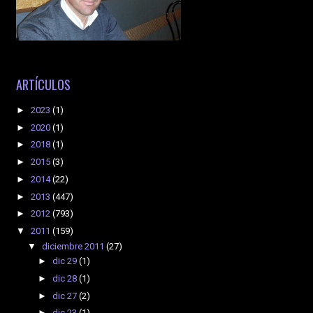
ARTÍCULOS
►
2023
(1)
►
2020
(1)
►
2018
(1)
►
2015
(3)
►
2014
(22)
►
2013
(447)
►
2012
(793)
▼
2011
(159)
▼
diciembre 2011
(27)
►
dic 29
(1)
►
dic 28
(1)
►
dic 27
(2)
►
dic 23
(1)