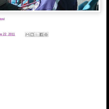
html
re 22, 2011