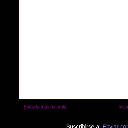
Entrada más reciente
Inici
Suscribirse a:
Enviar co