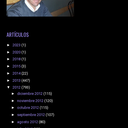
ARTÍCULOS
►
2023
(1)
►
2020
(1)
►
2018
(1)
►
2015
(3)
►
2014
(22)
►
2013
(447)
▼
2012
(793)
►
diciembre 2012
(115)
►
noviembre 2012
(120)
►
octubre 2012
(115)
►
septiembre 2012
(107)
►
agosto 2012
(80)