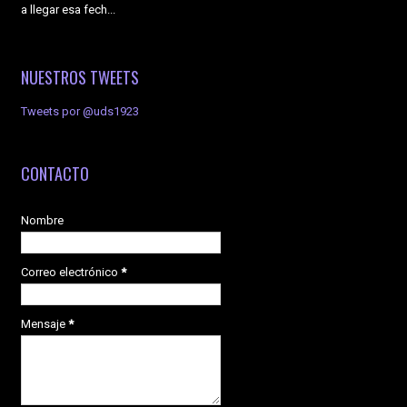
a llegar esa fech...
NUESTROS TWEETS
Tweets por @uds1923
CONTACTO
Nombre
Correo electrónico
*
Mensaje
*