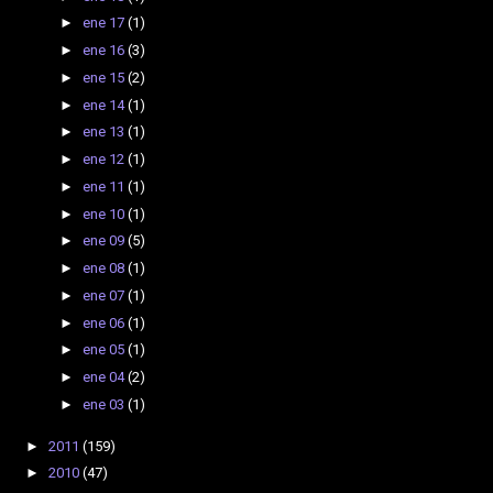
►
ene 17
(1)
►
ene 16
(3)
►
ene 15
(2)
►
ene 14
(1)
►
ene 13
(1)
►
ene 12
(1)
►
ene 11
(1)
►
ene 10
(1)
►
ene 09
(5)
►
ene 08
(1)
►
ene 07
(1)
►
ene 06
(1)
►
ene 05
(1)
►
ene 04
(2)
►
ene 03
(1)
►
2011
(159)
►
2010
(47)