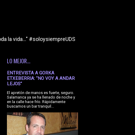
da la vida..." #soloysiempreUDS
LO MEJOR...
ENTREVISTA A GORKA
ETXEBERRIA: "NO VOY A ANDAR
LEJOS"
El apretón de manos es fuerte, seguro.
Salamanca ya se ha llenado de noche y
en la calle hace frío. Rápidamente
buscamos un bar tranquil...