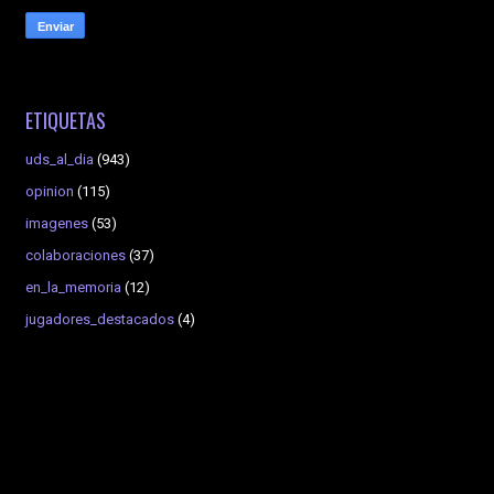
ETIQUETAS
uds_al_dia
(943)
opinion
(115)
imagenes
(53)
colaboraciones
(37)
en_la_memoria
(12)
jugadores_destacados
(4)