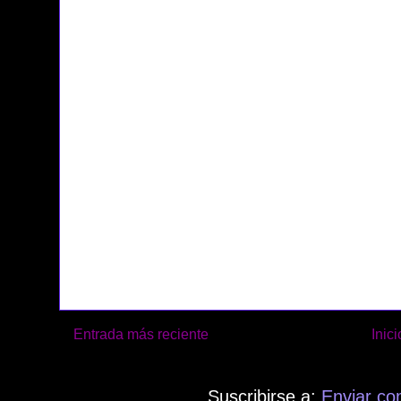
Entrada más reciente
Inici
Suscribirse a:
Enviar co