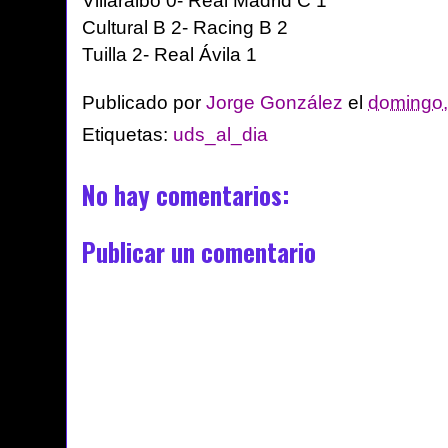
Villaralbo 0- Real Madrid C 1
Cultural B 2- Racing B 2
Tuilla 2- Real Ávila 1
Publicado por
Jorge González
el
domingo,
Etiquetas:
uds_al_dia
No hay comentarios:
Publicar un comentario