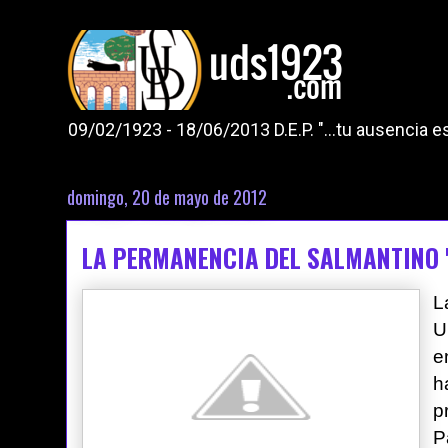
09/02/1923 - 18/06/2013 D.E.P. "...tu ausencia
domingo, 20 de mayo de 2012
LA PERMANENCIA DEL SALMANTINO 
L
U
e
h
p
P