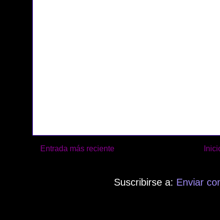
Entrada más reciente
Inici
Suscribirse a:
Enviar co