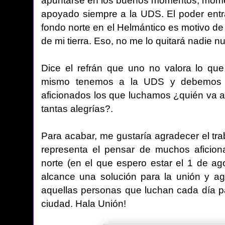
apuntarse en los buenos momentos, momen
apoyado siempre a la UDS. El poder entr
fondo norte en el Helmántico es motivo de f
de mi tierra. Eso, no me lo quitará nadie n
Dice el refrán que uno no valora lo que
mismo tenemos a la UDS y debemos l
aficionados los que luchamos ¿quién va a
tantas alegrías?.
Para acabar, me gustaría agradecer el tr
representa el pensar de muchos aficio
norte (en el que espero estar el 1 de a
alcance una solución para la unión y ag
aquellas personas que luchan cada día pa
ciudad. Hala Unión!