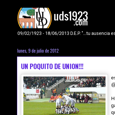
09/02/1923 - 18/06/2013 D.E.P. "...tu ausencia
lunes, 9 de julio de 2012
UN POQUITO DE UNION!!!
e
@
H
g
q