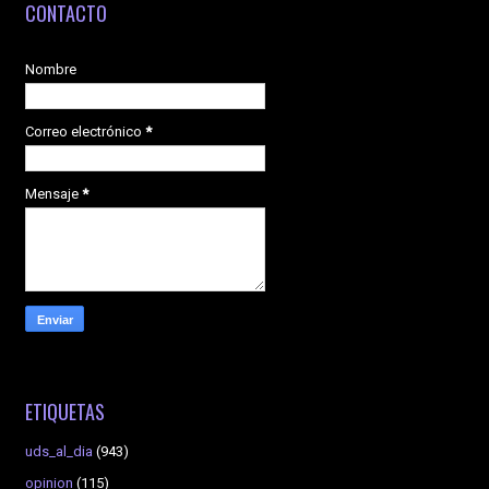
CONTACTO
Nombre
Correo electrónico
*
Mensaje
*
ETIQUETAS
uds_al_dia
(943)
opinion
(115)