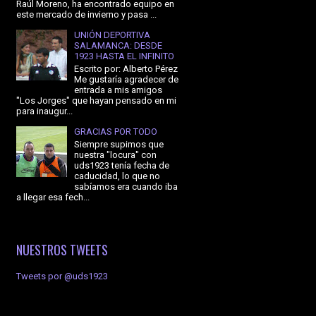
Raúl Moreno, ha encontrado equipo en
este mercado de invierno y pasa ...
UNIÓN DEPORTIVA
SALAMANCA: DESDE
1923 HASTA EL INFINITO
Escrito por: Alberto Pérez
Me gustaría agradecer de
entrada a mis amigos
"Los Jorges" que hayan pensado en mi
para inaugur...
GRACIAS POR TODO
Siempre supimos que
nuestra "locura" con
uds1923 tenía fecha de
caducidad, lo que no
sabíamos era cuando iba
a llegar esa fech...
NUESTROS TWEETS
Tweets por @uds1923