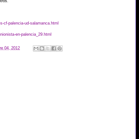
tros.
s-cf-palencia-ud-salamanca.html
nionista-en-palencia_29.html
re 04, 2012