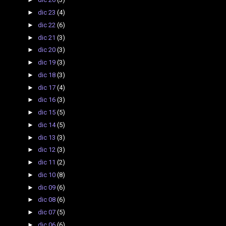
►
dic 23
(4)
►
dic 22
(6)
►
dic 21
(3)
►
dic 20
(3)
►
dic 19
(3)
►
dic 18
(3)
►
dic 17
(4)
►
dic 16
(3)
►
dic 15
(5)
►
dic 14
(5)
►
dic 13
(3)
►
dic 12
(3)
►
dic 11
(2)
►
dic 10
(8)
►
dic 09
(6)
►
dic 08
(6)
►
dic 07
(5)
►
dic 06
(6)