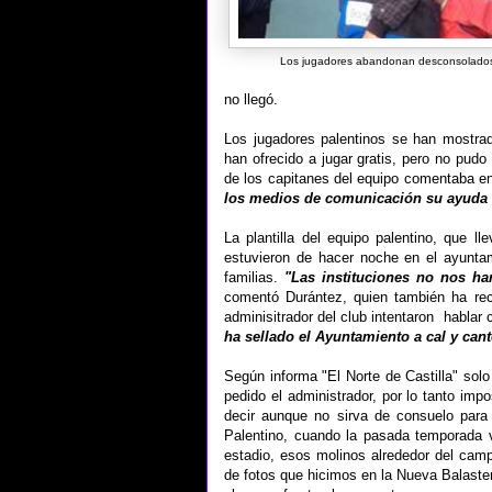
Los jugadores abandonan desconsolados
no llegó.
Los jugadores palentinos se han mostrad
han ofrecido a jugar gratis, pero no pudo
de los capitanes del equipo comentaba e
los medios de comunicación su ayuda
La plantilla del equipo palentino, que
estuvieron de hacer noche en el ayunta
familias.
"Las instituciones no nos ha
comentó Durántez, quien también ha rec
adminisitrador del club intentaron hablar 
ha sellado el Ayuntamiento a cal y can
Según informa "El Norte de Castilla" solo
pedido el administrador, por lo tanto imp
decir aunque no sirva de consuelo para
Palentino, cuando la pasada temporada 
estadio, esos molinos alrededor del ca
de fotos que hicimos en la Nueva Balaster