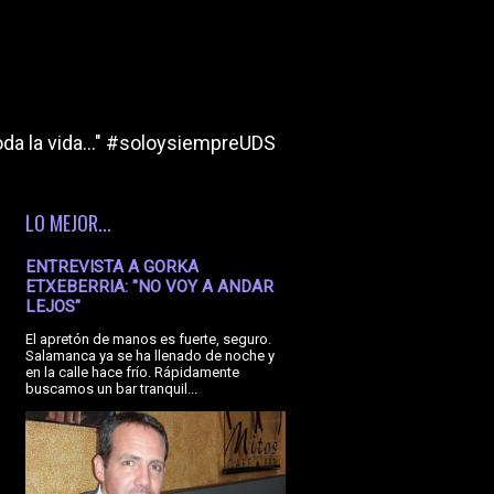
da la vida..." #soloysiempreUDS
LO MEJOR...
ENTREVISTA A GORKA
ETXEBERRIA: "NO VOY A ANDAR
LEJOS"
El apretón de manos es fuerte, seguro.
Salamanca ya se ha llenado de noche y
en la calle hace frío. Rápidamente
buscamos un bar tranquil...