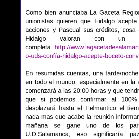
Como bien anunciaba La Gaceta Region
unionistas quieren que Hidalgo acepte c
acciones y Pascual sus créditos, cosa q
Hidalgo valoran con un "
completa
http://www.lagacetadesalaman
o-uds-confía-hidalgo-acepte-boceto-con
En resumidas cuentas, una tarde/noch
en todo el mundo, especialmente en la a
comenzará a las 20:00 horas y que tendr
que si podemos confirmar al 10
desplazará hasta el Helmantico el ti
nada mas que acabe la reunión informaro
mañana se gane uno de los part
U.D.Salamanca, eso significaría p