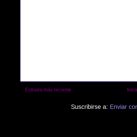
Entrada más reciente
Inici
Suscribirse a:
Enviar co