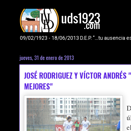
09/02/1923 - 18/06/2013 D.E.P. "...tu ausencia
jueves, 31 de enero de 2013
JOSÉ RODRIGUEZ Y VÍCTOR ANDRÉS 
MEJORES"
D
ú
e