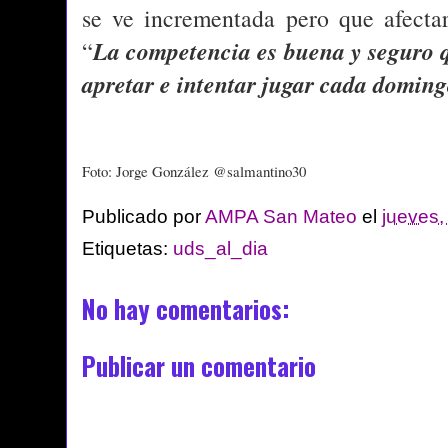
se ve incrementada pero que afectar
La competencia es buena y seguro 
“
apretar e intentar jugar cada domin
Foto: Jorge González @salmantino30
Publicado por
AMPA San Mateo
el
jueves,
Etiquetas:
uds_al_dia
No hay comentarios:
Publicar un comentario