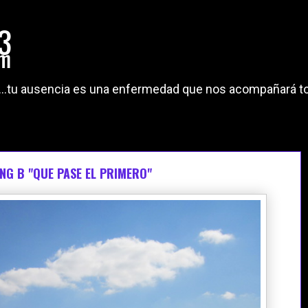
"...tu ausencia es una enfermedad que nos acompañará to
NG B "QUE PASE EL PRIMERO"