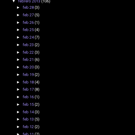
▼
febrero 2013
(106)
►
feb 28
(3)
►
feb 27
(5)
►
feb 26
(1)
►
feb 25
(4)
►
feb 24
(7)
►
feb 23
(2)
►
feb 22
(3)
►
feb 21
(6)
►
feb 20
(3)
►
feb 19
(2)
►
feb 18
(4)
►
feb 17
(8)
►
feb 16
(1)
►
feb 15
(2)
►
feb 14
(3)
►
feb 13
(5)
►
feb 12
(2)
►
feb 11
(7)