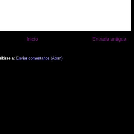
Inicio
Entrada antigua
ibirse a:
Enviar comentarios (Atom)