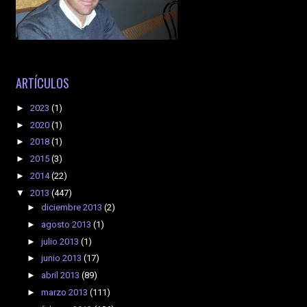
ARTÍCULOS
►
2023
(1)
►
2020
(1)
►
2018
(1)
►
2015
(3)
►
2014
(22)
▼
2013
(447)
►
diciembre 2013
(2)
►
agosto 2013
(1)
►
julio 2013
(1)
►
junio 2013
(17)
►
abril 2013
(89)
►
marzo 2013
(111)