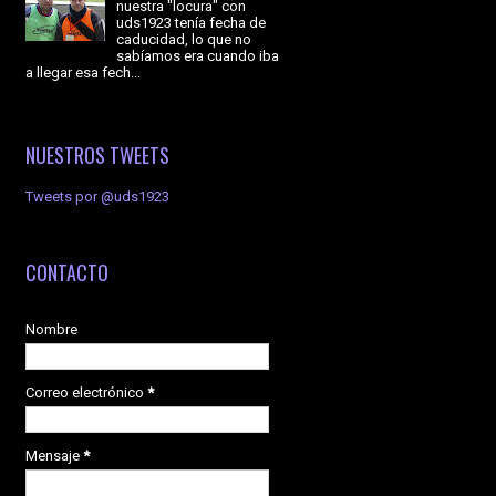
nuestra "locura" con
uds1923 tenía fecha de
caducidad, lo que no
sabíamos era cuando iba
a llegar esa fech...
NUESTROS TWEETS
Tweets por @uds1923
CONTACTO
Nombre
Correo electrónico
*
Mensaje
*