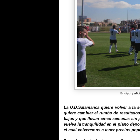
Equipo y afic
La U.D.Salamanca quiere volver a la se
quiere cambiar el rumbo de resultados 
bajas y que llevan cinco semanas sin p
vuelva la tranquilidad en el plano dep
el cual volveremos a tener precios popu