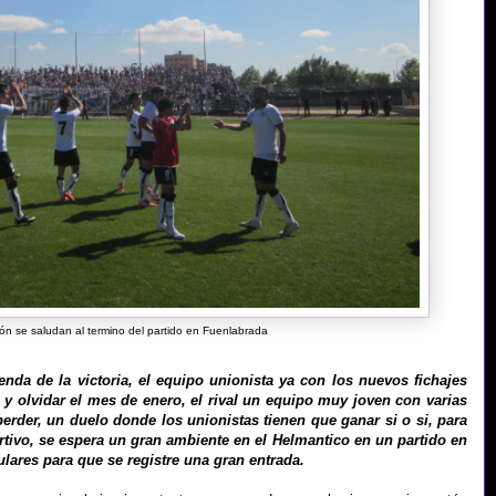
ión se saludan al termino del partido en Fuenlabrada
nda de la victoria, el equipo unionista ya con los nuevos fichajes
y olvidar el mes de enero, el rival un equipo muy joven con varias
erder, un duelo donde los unionistas tienen que ganar si o si, para
ortivo, se espera un gran ambiente en el Helmantico en un partido en
lares para que se registre una gran entrada.