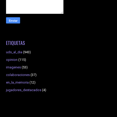
ETIQUETAS
uds_al_dia
(943)
opinion
(115)
imagenes
(53)
colaboraciones
(37)
en_la_memoria
(12)
jugadores_destacados
(4)