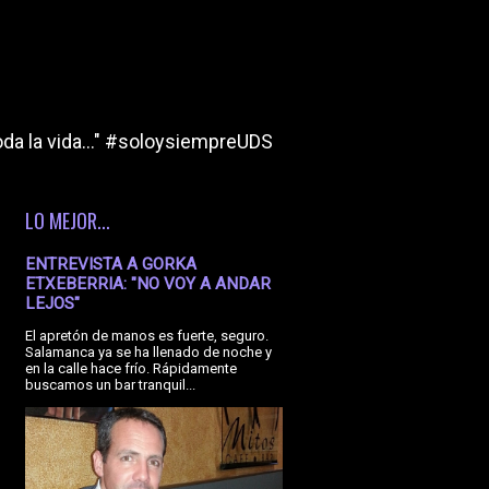
da la vida..." #soloysiempreUDS
LO MEJOR...
ENTREVISTA A GORKA
ETXEBERRIA: "NO VOY A ANDAR
LEJOS"
El apretón de manos es fuerte, seguro.
Salamanca ya se ha llenado de noche y
en la calle hace frío. Rápidamente
buscamos un bar tranquil...