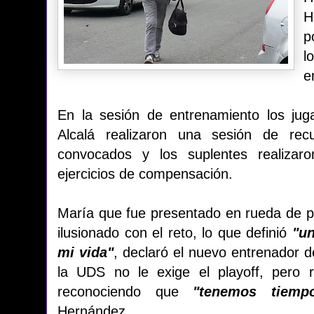
H
p
l
e
En la sesión de entrenamiento los jug
Alcalá realizaron una sesión de rec
convocados y los suplentes realiza
ejercicios de compensación.
María que fue presentado en rueda de 
ilusionado con el reto, lo que definió
"un
mi vida"
, declaró el nuevo entrenador d
la UDS no le exige el playoff, pero 
reconociendo que
"tenemos tiempo
Hernández.