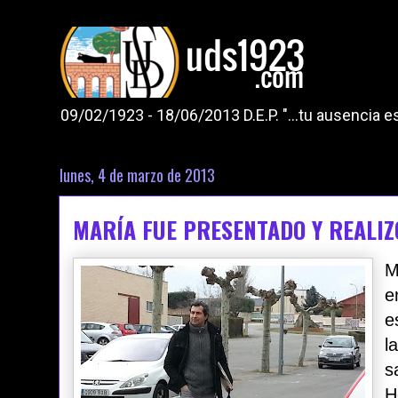
09/02/1923 - 18/06/2013 D.E.P. "...tu ausencia
lunes, 4 de marzo de 2013
MARÍA FUE PRESENTADO Y REALIZ
M
e
e
l
s
H