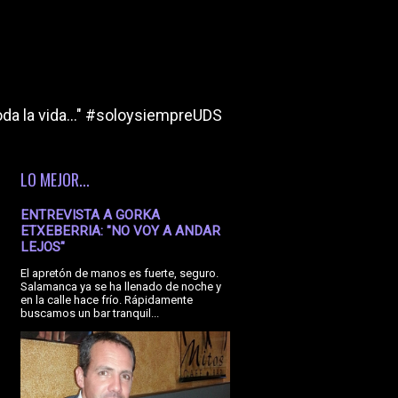
da la vida..." #soloysiempreUDS
LO MEJOR...
ENTREVISTA A GORKA
ETXEBERRIA: "NO VOY A ANDAR
LEJOS"
El apretón de manos es fuerte, seguro.
Salamanca ya se ha llenado de noche y
en la calle hace frío. Rápidamente
buscamos un bar tranquil...