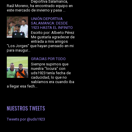
Deportiva Salamanca,
Raúl Moreno, ha encontrado equipo en
este mercado de invierno y pasa ...
UNIÓN DEPORTIVA
SALAMANCA: DESDE
1923 HASTA EL INFINITO
Escrito por: Alberto Pérez
Me gustaría agradecer de
entrada a mis amigos
"Los Jorges" que hayan pensado en mi
para inaugur...
GRACIAS POR TODO
Siempre supimos que
nuestra "locura" con
uds1923 tenía fecha de
caducidad, lo que no
sabíamos era cuando iba
a llegar esa fech...
NUESTROS TWEETS
Tweets por @uds1923