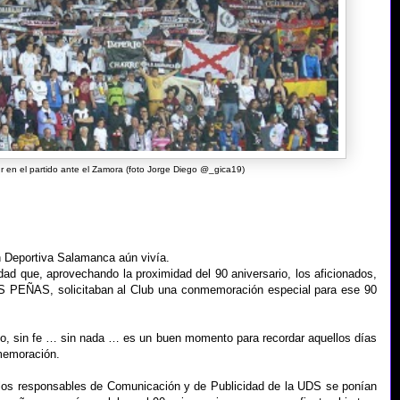
r en el partido ante el Zamora (foto Jorge Diego @_gica19)
 Deportiva Salamanca aún vivía.
idad que, aprovechando la proximidad del 90 aniversario, los aficionados,
AS PEÑAS, solicitaban al Club una conmemoración especial para ese 90
po, sin fe … sin nada … es un buen momento para recordar aquellos días
nmemoración.
3) los responsables de Comunicación y de Publicidad de la UDS se ponían