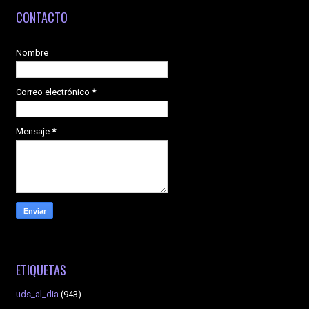
CONTACTO
Nombre
Correo electrónico
*
Mensaje
*
ETIQUETAS
uds_al_dia
(943)