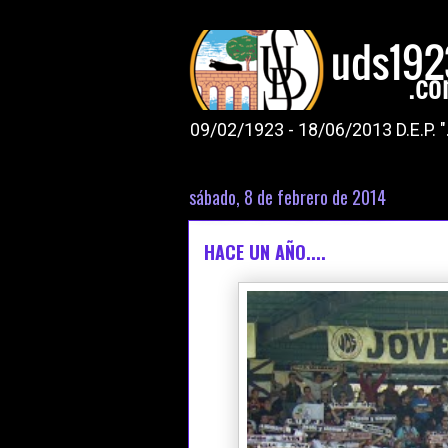
09/02/1923 - 18/06/2013 D.E.P. 
sábado, 8 de febrero de 2014
HACE UN AÑO....