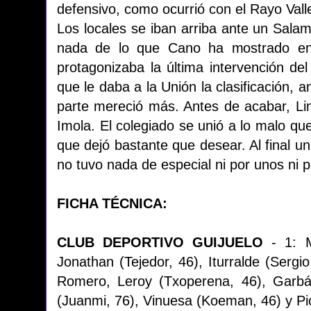
defensivo, como ocurrió con el Rayo Vall
Los locales se iban arriba ante un Sala
nada de lo que Cano ha mostrado en
protagonizaba la última intervención de
que le daba a la Unión la clasificación, 
parte mereció más. Antes de acabar, Lin
Imola. El colegiado se unió a lo malo qu
que dejó bastante que desear. Al final un
no tuvo nada de especial ni por unos ni p
FICHA TÉCNICA:
CLUB DEPORTIVO GUIJUELO
- 1: Mo
Jonathan (Tejedor, 46), Iturralde (Sergi
Romero, Leroy (Txoperena, 46), Garbá
(Juanmi, 76), Vinuesa (Koeman, 46) y P