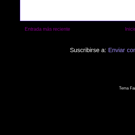
Entrada más reciente
Inici
Suscribirse a:
Enviar co
Tema Fan