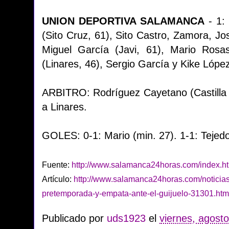
UNION DEPORTIVA SALAMANCA
- 1: 
(Sito Cruz, 61), Sito Castro, Zamora, Jo
Miguel García (Javi, 61), Mario Rosa
(Linares, 46), Sergio García y Kike Lópe
ARBITRO: Rodríguez Cayetano (Castilla 
a Linares.
GOLES: 0-1: Mario (min. 27). 1-1: Tejedo
Fuente:
http://www.salamanca24horas.com/index.h
Artículo:
http://www.salamanca24horas.com/noticias
pretemporada-y-empata-ante-el-guijuelo-31301.htm
Publicado por
uds1923
el
viernes, agost