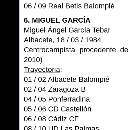
06 / 09 Real Betis Balompié
6. MIGUEL GARCÍA
Miguel Ángel García Tebar
Albacete, 18 / 03 / 1984
Centrocampista procedente d
2010)
Trayectoria
:
01 / 02 Albacete Balompié
02 / 04 Zaragoza B
04 / 05 Ponferradina
05 / 06 CD Castellón
06 / 08 Cádiz CF
08 / 10 UD Las Palmas