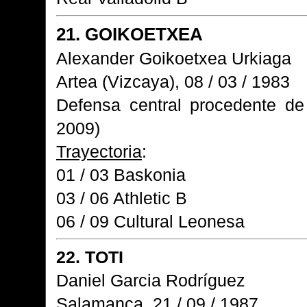
21. GOIKOETXEA
Alexander Goikoetxea Urkiaga
Artea (Vizcaya), 08 / 03 / 1983
Defensa central procedente de
2009)
Trayectoria
:
01 / 03 Baskonia
03 / 06 Athletic B
06 / 09 Cultural Leonesa
22. TOTI
Daniel Garcia Rodríguez
Salamanca, 21 / 09 / 1987