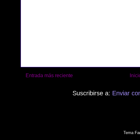
Entrada más reciente
Inici
Suscribirse a:
Enviar co
Tema Fan