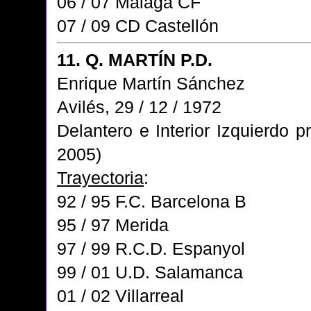
06 / 07 Málaga CF
07 / 09 CD Castellón
11. Q. MARTÍN P.D.
Enrique Martín Sánchez
Avilés, 29 / 12 / 1972
Delantero e Interior Izquierdo 
2005)
Trayectoria
:
92 / 95 F.C. Barcelona B
95 / 97 Merida
97 / 99 R.C.D. Espanyol
99 / 01 U.D. Salamanca
01 / 02 Villarreal