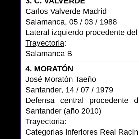
3. C. VALVERDE
Carlos Valverde Madrid
Salamanca, 05 / 03 / 1988
Lateral izquierdo procedente del f
Trayectoria
:
Salamanca B
4. MORATÓN
José Moratón Taeño
Santander, 14 / 07 / 1979
Defensa central procedente 
Santander (año 2010)
Trayectoria
:
Categorias inferiores Real Raci