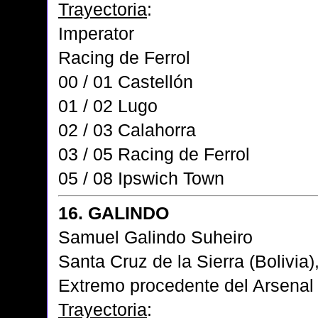
Trayectoria
:
Imperator
Racing de Ferrol
00 / 01 Castellón
01 / 02 Lugo
02 / 03 Calahorra
03 / 05 Racing de Ferrol
05 / 08 Ipswich Town
16. GALINDO
Samuel Galindo Suheiro
Santa Cruz de la Sierra (Bolivia)
Extremo procedente del Arsenal
Trayectoria
: