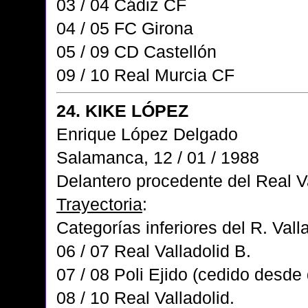
03 / 04 Cádiz CF
04 / 05 FC Girona
05 / 09 CD Castellón
09 / 10 Real Murcia CF
24. KIKE LÓPEZ
Enrique López Delgado
Salamanca, 12 / 01 / 1988
Delantero procedente del Real V
Trayectoria
:
Categorías inferiores del R. Valla
06 / 07 Real Valladolid B.
07 / 08 Poli Ejido (cedido desde
08 / 10 Real Valladolid.