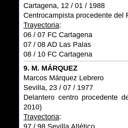
Cartagena, 12 / 01 / 1988
Centrocampista procedente del 
Trayectoria
:
06 / 07 FC Cartagena
07 / 08 AD Las Palas
08 / 10 FC Cartagena
9. M. MÁRQUEZ
Marcos Márquez Lebrero
Sevilla, 23 / 07 / 1977
Delantero centro procedente 
2010)
Trayectoria
:
97 / 98 Sevilla Atlético