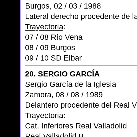
Burgos, 02 / 03 / 1988
Lateral derecho procedente de l
Trayectoria
:
07 / 08 Río Vena
08 / 09 Burgos
09 / 10 SD Eibar
20. SERGIO GARCÍA
Sergio García de la Iglesia
Zamora, 08 / 08 / 1989
Delantero procedente del Real V
Trayectoria
:
Cat. Inferiores Real Valladolid
Real Valladolid B