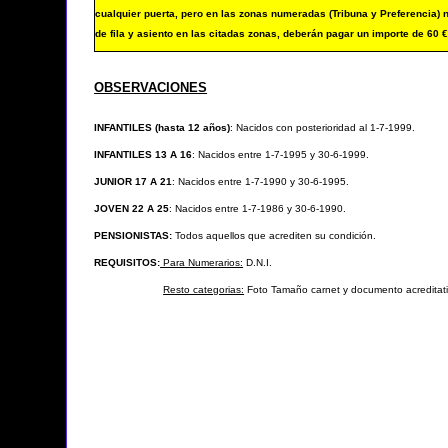
cualquier puerta, pero en las zonas numeradas (Tribuna y Preferencia) n
de fila y asiento en las citadas zonas, deberán pagar un importe de 60 
OBSERVACIONES
INFANTILES (hasta 12 años)
: Nacidos con posterioridad al 1-7-1999.
INFANTILES 13 A 16
: Nacidos entre 1-7-1995 y 30-6-1999.
JUNIOR 17 A 21
: Nacidos entre 1-7-1990 y 30-6-1995.
JOVEN 22 A 25
: Nacidos entre 1-7-1986 y 30-6-1990.
PENSIONISTAS:
Todos aquellos que acrediten su condición.
REQUISITOS:
Para Numerarios:
D.N.I.
Resto categorias:
Foto Tamaño carnet y documento acreditati