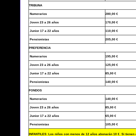
TRIBUNA
Numerarios
280,00 €
Joven 23 a 26 años
170,00 €
Junior 17 a 22 años
110,00 €
Pensionistas
205,00 €
PREFERENCIA
Numerarios
195,00 €
Joven 23 a 26 años
125,00 €
Junior 17 a 22 años
85,00 €
Pensionistas
140,00 €
FONDOS
Numerarios
140,00 €
Joven 23 a 26 años
85,00 €
Junior 17 a 22 años
65,00 €
Pensionistas
105,00 €
INFANTILES: Los niños con menos de 12 años abonarán 10 €. Si tienen e