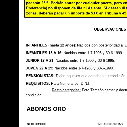
pagarán 23 €. Podrán entrar por cualquier puerta, pero e
Preferencia) no disponen de fila ni Asiento. Si desean dis
zonas, deberán pagar un importe de 53 € en Tribuna y 45 
OBSERVACIONES
INFANTILES (hasta 12 años)
: Nacidos con posterioridad al 1
INFANTILES 13 A 16
: Nacidos entre 1-7-1995 y 30-6-1999.
JUNIOR 17 A 21
: Nacidos entre 1-7-1990 y 30-6-1995.
JOVEN 22 A 25
: Nacidos entre 1-7-1986 y 30-6-1990.
PENSIONISTAS:
Todos aquellos que acrediten su condición.
REQUISITOS:
Para Numerarios:
D.N.I.
Resto categorias:
Foto Tamaño carnet y docum
condición.
ABONOS ORO
SECTOR/TIPO
NO ACCIONISTAS