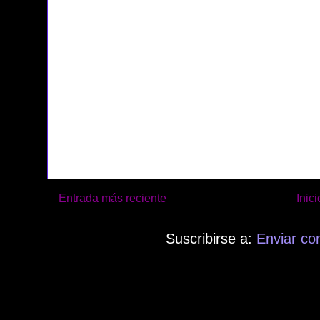
Entrada más reciente
Inici
Suscribirse a:
Enviar co