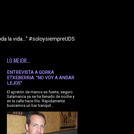
da la vida..." #soloysiempreUDS
LO MEJOR...
ENTREVISTA A GORKA
ETXEBERRIA: "NO VOY A ANDAR
LEJOS"
El apretón de manos es fuerte, seguro.
Salamanca ya se ha llenado de noche y
en la calle hace frío. Rápidamente
buscamos un bar tranquil...