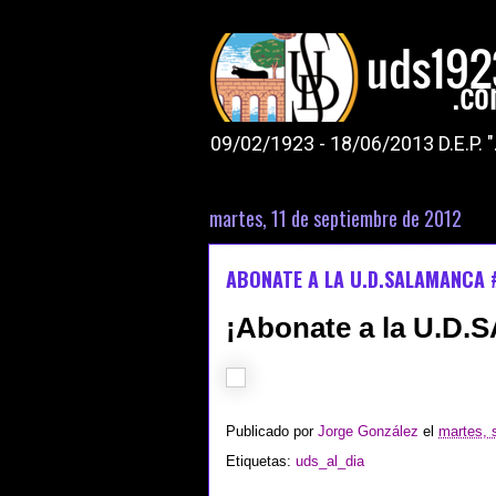
09/02/1923 - 18/06/2013 D.E.P. 
martes, 11 de septiembre de 2012
ABONATE A LA U.D.SALAMANCA
¡Abonate a la U.D
Publicado por
Jorge González
el
martes, 
Etiquetas:
uds_al_dia