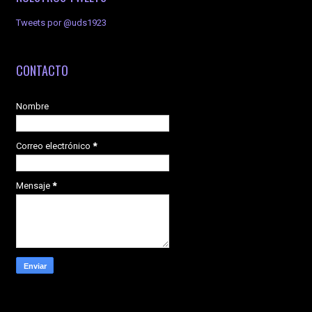
Tweets por @uds1923
CONTACTO
Nombre
Correo electrónico
*
Mensaje
*