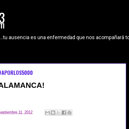
"...tu ausencia es una enfermedad que nos acompañará to
 #APORLOS5000
.SALAMANCA!
septiembre 11, 2012