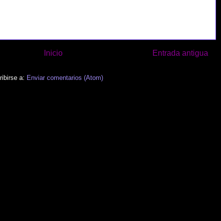
Inicio
Entrada antigua
ibirse a:
Enviar comentarios (Atom)