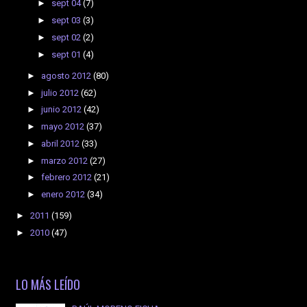
►
sept 04
(7)
►
sept 03
(3)
►
sept 02
(2)
►
sept 01
(4)
►
agosto 2012
(80)
►
julio 2012
(62)
►
junio 2012
(42)
►
mayo 2012
(37)
►
abril 2012
(33)
►
marzo 2012
(27)
►
febrero 2012
(21)
►
enero 2012
(34)
►
2011
(159)
►
2010
(47)
LO MÁS LEÍDO