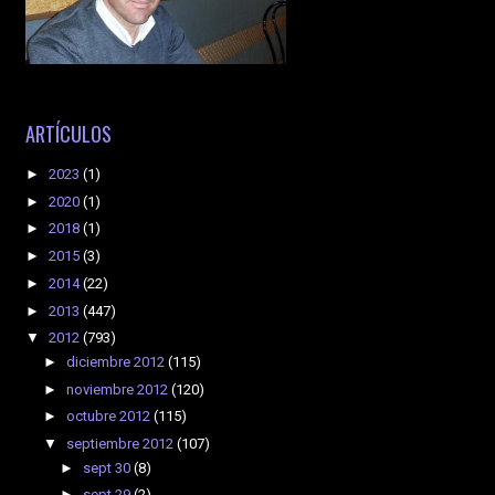
ARTÍCULOS
►
2023
(1)
►
2020
(1)
►
2018
(1)
►
2015
(3)
►
2014
(22)
►
2013
(447)
▼
2012
(793)
►
diciembre 2012
(115)
►
noviembre 2012
(120)
►
octubre 2012
(115)
▼
septiembre 2012
(107)
►
sept 30
(8)
►
sept 29
(2)