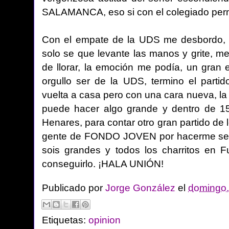
SALAMANCA, eso si con el colegiado permi
Con el empate de la UDS me desbordo, no
solo se que levante las manos y grite, m
de llorar, la emoción me podía, un gran 
orgullo ser de la UDS, termino el partid
vuelta a casa pero con una cara nueva, la
puede hacer algo grande y dentro de 15
Henares, para contar otro gran partido de l
gente de FONDO JOVEN por hacerme sent
sois grandes y todos los charritos en F
conseguirlo. ¡HALA UNIÓN!
Publicado por
Jorge González
el
domingo,
Etiquetas:
opinion