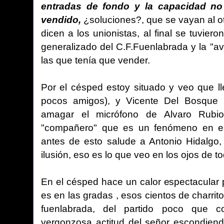
entradas de fondo y la capacidad no
vendido,
¿soluciones?, que se vayan al ot
dicen a los unionistas, al final se tuvier
generalizado del C.F.Fuenlabrada y la "a
las que tenía que vender.
Por el césped estoy situado y veo que l
pocos amigos), y Vicente Del Bosque (
amagar el micrófono de Alvaro Rubi
"compañero" que es un fenómeno en es
antes de esto salude a Antonio Hidalg
ilusión, eso es lo que veo en los ojos de 
En el césped hace un calor espectacular 
es en las gradas , esos cientos de charrit
fuenlabrada, del partido poco que co
vergonzosa actitud del señor escondiend