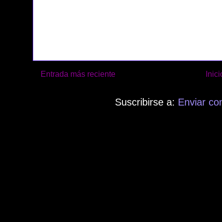
Entrada más reciente
Inici
Suscribirse a:
Enviar co