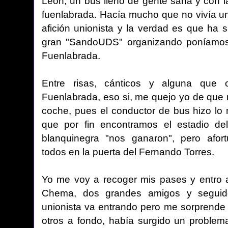
León, un bus lleno de gente sana y con la
fuenlabrada. Hacía mucho que no vivía u
afición unionista y la verdad es que ha s
gran "SandoUDS" organizando poníamos
Fuenlabrada.
Entre risas, cánticos y alguna que 
Fuenlabrada, eso si, me quejo yo de que
coche, pues el conductor de bus hizo lo 
que por fin encontramos el estadio de
blanquinegra "nos ganaron", pero afor
todos en la puerta del Fernando Torres.
Yo me voy a recoger mis pases y entro 
Chema, dos grandes amigos y seguido
unionista va entrando pero me sorprende 
otros a fondo, había surgido un problem