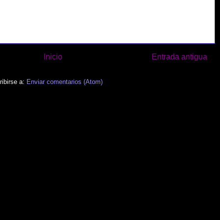
Inicio
Entrada antigua
ibirse a:
Enviar comentarios (Atom)