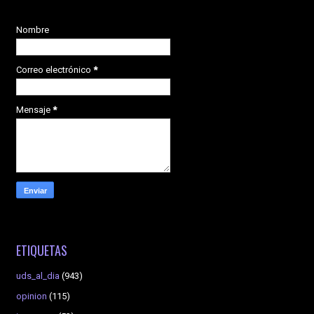
Nombre
Correo electrónico
*
Mensaje
*
ETIQUETAS
uds_al_dia
(943)
opinion
(115)