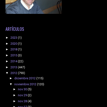
ARTÍCULOS
►
2023
(1)
►
2020
(1)
►
2018
(1)
►
2015
(3)
►
2014
(22)
►
2013
(447)
▼
2012
(793)
►
diciembre 2012
(115)
▼
noviembre 2012
(120)
►
nov 30
(5)
►
nov 29
(2)
►
nov 28
(4)
►
nov 27
(3)