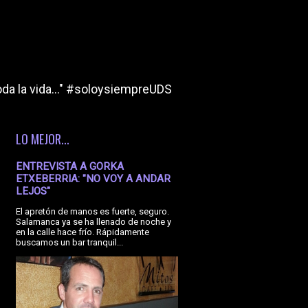
da la vida..." #soloysiempreUDS
LO MEJOR...
ENTREVISTA A GORKA
ETXEBERRIA: "NO VOY A ANDAR
LEJOS"
El apretón de manos es fuerte, seguro.
Salamanca ya se ha llenado de noche y
en la calle hace frío. Rápidamente
buscamos un bar tranquil...