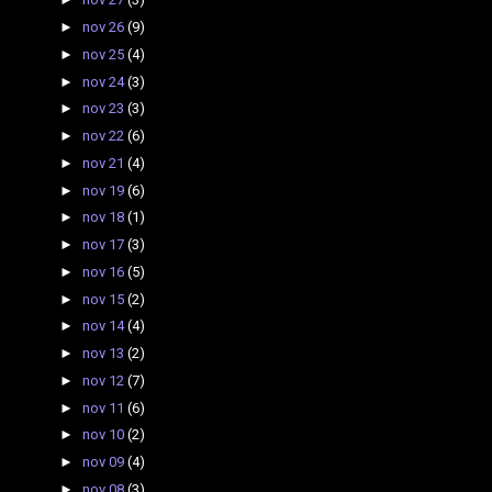
►
nov 26
(9)
►
nov 25
(4)
►
nov 24
(3)
►
nov 23
(3)
►
nov 22
(6)
►
nov 21
(4)
►
nov 19
(6)
►
nov 18
(1)
►
nov 17
(3)
►
nov 16
(5)
►
nov 15
(2)
►
nov 14
(4)
►
nov 13
(2)
►
nov 12
(7)
►
nov 11
(6)
►
nov 10
(2)
►
nov 09
(4)
►
nov 08
(3)