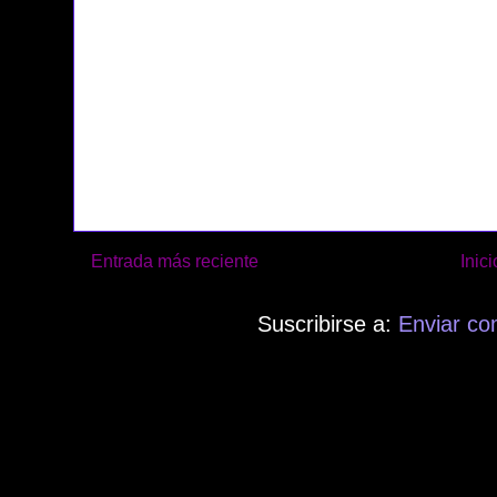
Entrada más reciente
Inici
Suscribirse a:
Enviar co