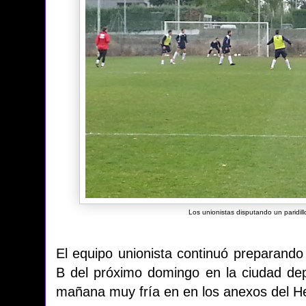
Los unionistas disputando un paridill
El equipo unionista continuó preparando 
B del próximo domingo en la ciudad depo
mañana muy fría en en los anexos del H