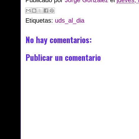
Publicado por
Jorge González
el
jueves,
Etiquetas:
uds_al_dia
No hay comentarios:
Publicar un comentario