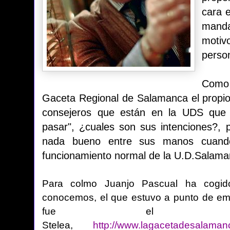
cara 
manda
motiv
person
Como 
Gaceta Regional de Salamanca el propi
consejeros que están en la UDS que
pasar", ¿cuales son sus intenciones?,
nada bueno entre sus manos cuando 
funcionamiento normal de la U.D.Salaman
Para colmo Juanjo Pascual ha cogi
conocemos, el que estuvo a punto de emb
fue el ab
Stelea,
http://www.lagacetadesalamanc