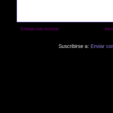
Entrada más reciente
Inici
Suscribirse a:
Enviar co