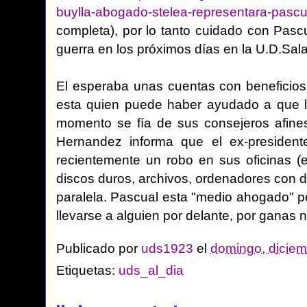
buylla-abogado-stelea-representara-pascu
completa), por lo tanto cuidado con Pas
guerra en los próximos días en la U.D.Sa
El esperaba unas cuentas con beneficios
esta quien puede haber ayudado a que l
momento se fía de sus consejeros afines
Hernandez informa que el ex-presiden
recientemente un robo en sus oficinas (e
discos duros, archivos, ordenadores con 
paralela. Pascual esta "medio ahogado" pe
llevarse a alguien por delante, por ganas 
Publicado por
uds1923
el
domingo, diciem
Etiquetas:
uds_al_dia