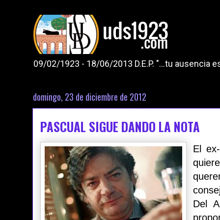
09/02/1923 - 18/06/2013 D.E.P. "...tu ausencia
domingo, 23 de diciembre de 2012
PASCUAL SIGUE DANDO LA NOTA
El ex
quier
quer
conse
Del A
propon