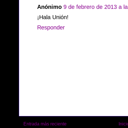
Anónimo
9 de febrero de 2013 a l
¡Hala Unión!
Responder
Entrada más reciente
Inici