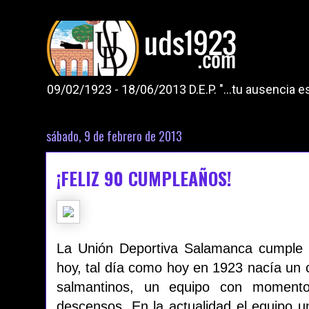
09/02/1923 - 18/06/2013 D.E.P. "...tu ausencia
sábado, 9 de febrero de 2013
¡FELIZ 90 CUMPLEAÑOS!
La Unión Deportiva Salamanca cumple 9
hoy, tal día como hoy en 1923 nacía un c
salmantinos, un equipo con momentos 
descensos. En la actualidad el equipo u