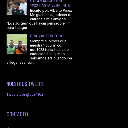
SALAMANCA: DESDE
1923 HASTA EL INFINITO
Escrito por: Alberto Pérez
Me gustaría agradecer de
entrada a mis amigos
"Los Jorges" que hayan pensado en mi
para inaugur...
GRACIAS POR TODO
Siempre supimos que
nuestra "locura" con
uds1923 tenía fecha de
caducidad, lo que no
sabíamos era cuando iba
a llegar esa fech...
NUESTROS TWEETS
Tweets por @uds1923
CONTACTO