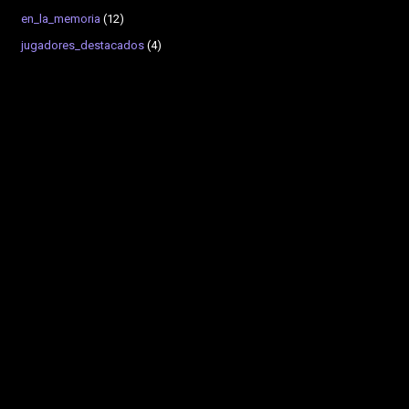
en_la_memoria
(12)
jugadores_destacados
(4)