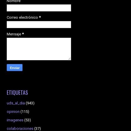
Nombre
Correo electrónico
*
Mensaje
*
ETIQUETAS
uds_al_dia
(943)
opinion
(115)
imagenes
(53)
colaboraciones
(37)