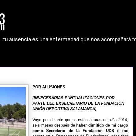
"...tu ausencia es una enfermedad que nos acompañará to
POR ALUSIONES
(INNECESARIAS PUNTUALIZACIONES POR
PARTE DEL EXSECRETARIO DE LA FUNDACIÓN
UNIÓN DEPORTIVA SALAMANCA)
Vaya por delante que, a estas alturas del año 2014,
seis meses después de
haber dimitido de mi cargo
como Secretario de la Fundación UDS
(como