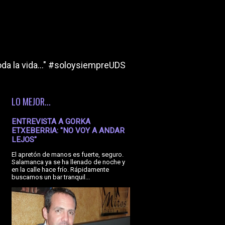
da la vida..." #soloysiempreUDS
LO MEJOR...
ENTREVISTA A GORKA
ETXEBERRIA: "NO VOY A ANDAR
LEJOS"
El apretón de manos es fuerte, seguro.
Salamanca ya se ha llenado de noche y
en la calle hace frío. Rápidamente
buscamos un bar tranquil...