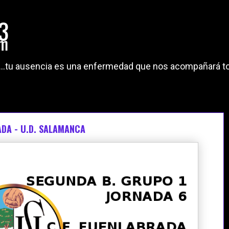
"...tu ausencia es una enfermedad que nos acompañará to
ADA - U.D. SALAMANCA