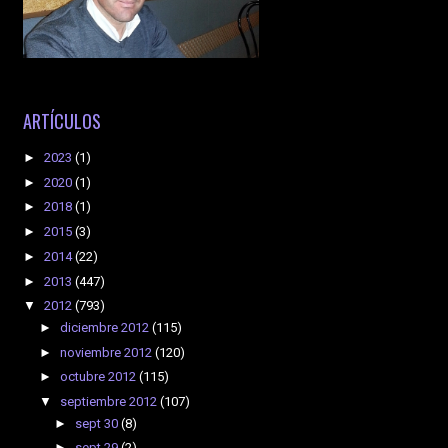
ARTÍCULOS
►
2023
(1)
►
2020
(1)
►
2018
(1)
►
2015
(3)
►
2014
(22)
►
2013
(447)
▼
2012
(793)
►
diciembre 2012
(115)
►
noviembre 2012
(120)
►
octubre 2012
(115)
▼
septiembre 2012
(107)
►
sept 30
(8)
►
sept 29
(2)