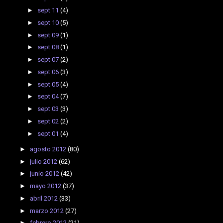
►
sept 11
(4)
►
sept 10
(5)
►
sept 09
(1)
►
sept 08
(1)
►
sept 07
(2)
►
sept 06
(3)
►
sept 05
(4)
►
sept 04
(7)
►
sept 03
(3)
►
sept 02
(2)
►
sept 01
(4)
►
agosto 2012
(80)
►
julio 2012
(62)
►
junio 2012
(42)
►
mayo 2012
(37)
►
abril 2012
(33)
►
marzo 2012
(27)
►
febrero 2012
(21)