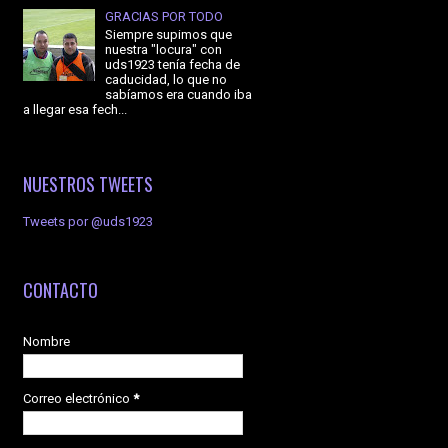
GRACIAS POR TODO
Siempre supimos que
nuestra "locura" con
uds1923 tenía fecha de
caducidad, lo que no
sabíamos era cuando iba
a llegar esa fech...
NUESTROS TWEETS
Tweets por @uds1923
CONTACTO
Nombre
Correo electrónico
*