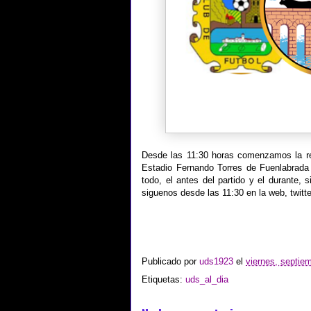
Desde las 11:30 horas comenzamos la ret
Estadio Fernando Torres de Fuenlabrada 
todo, el antes del partido y el durante, 
siguenos desde las 11:30 en la web, twitt
Publicado por
uds1923
el
viernes, septie
Etiquetas:
uds_al_dia