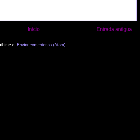
Inicio
Entrada antigua
ibirse a:
Enviar comentarios (Atom)