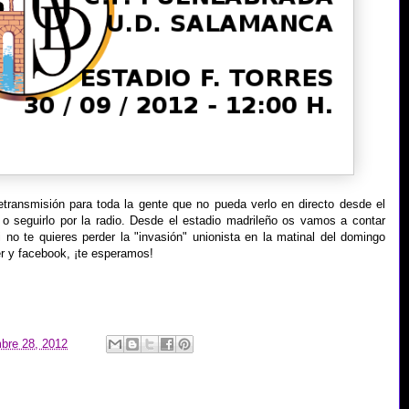
ransmisión para toda la gente que no pueda verlo en directo desde el
o seguirlo por la radio. Desde el estadio madrileño os vamos a contar
si no te quieres perder la "invasión" unionista en la matinal del domingo
er y facebook, ¡te esperamos!
mbre 28, 2012