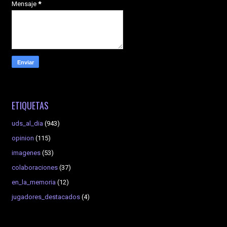
Mensaje
*
ETIQUETAS
uds_al_dia
(943)
opinion
(115)
imagenes
(53)
colaboraciones
(37)
en_la_memoria
(12)
jugadores_destacados
(4)