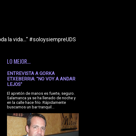
da la vida..." #soloysiempreUDS
LO MEJOR...
ENTREVISTA A GORKA
ETXEBERRIA: "NO VOY A ANDAR
LEJOS"
El apretón de manos es fuerte, seguro.
Salamanca ya se ha llenado de noche y
en la calle hace frío. Rápidamente
buscamos un bar tranquil...