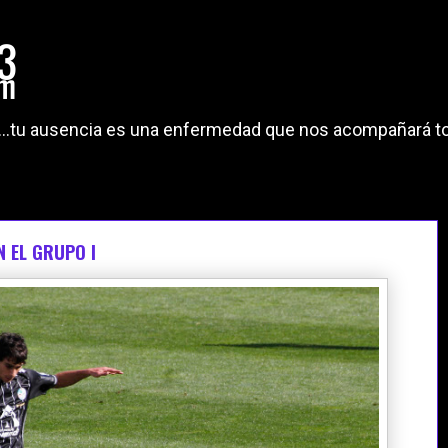
"...tu ausencia es una enfermedad que nos acompañará to
N EL GRUPO I