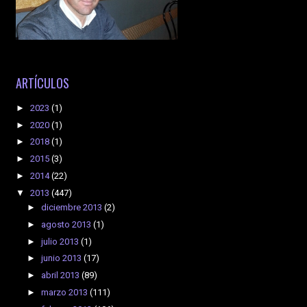
ARTÍCULOS
►
2023
(1)
►
2020
(1)
►
2018
(1)
►
2015
(3)
►
2014
(22)
▼
2013
(447)
►
diciembre 2013
(2)
►
agosto 2013
(1)
►
julio 2013
(1)
►
junio 2013
(17)
►
abril 2013
(89)
►
marzo 2013
(111)