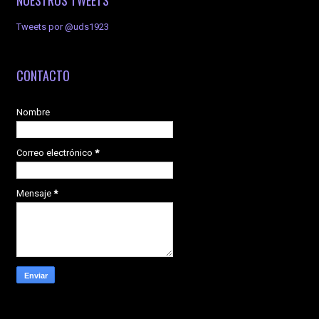
NUESTROS TWEETS
Tweets por @uds1923
CONTACTO
Nombre
Correo electrónico
*
Mensaje
*