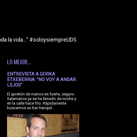
da la vida..." #soloysiempreUDS
LO MEJOR...
ENTREVISTA A GORKA
ETXEBERRIA: "NO VOY A ANDAR
LEJOS"
El apretón de manos es fuerte, seguro.
Salamanca ya se ha llenado de noche y
en la calle hace frío. Rápidamente
buscamos un bar tranquil...