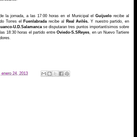
de la jornada, a las 17:00 horas en el Municipal el
Guijuelo
recibe al
ndo Torres el
Fuenlabrada
recibe al
Real Avilés.
Y nuestro partido, en
Luanco-U.D.Salamanca
se disputaran tres puntos importantísimos sobre
 las 18:30 horas el partido entre
Oviedo-S.SReyes
, en un Nuevo Tartiere
dores.
, enero 24, 2013