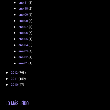
►
ene 11
(3)
►
ene 10
(2)
►
ene 09
(6)
►
ene 08
(2)
►
ene 07
(3)
►
ene 06
(6)
►
ene 05
(1)
►
ene 04
(5)
►
ene 03
(4)
►
ene 02
(4)
►
ene 01
(1)
►
2012
(793)
►
2011
(159)
►
2010
(47)
LO MÁS LEÍDO