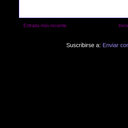
Entrada más reciente
Inici
Suscribirse a:
Enviar co