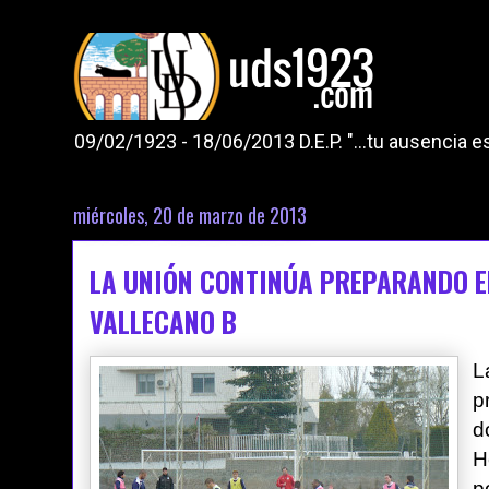
09/02/1923 - 18/06/2013 D.E.P. "...tu ausencia
miércoles, 20 de marzo de 2013
LA UNIÓN CONTINÚA PREPARANDO E
VALLECANO B
L
p
d
H
p