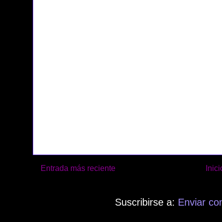
Entrada más reciente
Inici
Suscribirse a:
Enviar co