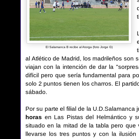
El Salamanca B recibe al Atorga (foto Jorge G)
al Atlético de Madrid, los madrileños son 
viajan con la intención de dar la "sorpre
difícil pero que sería fundamental para p
solo 2 puntos tienen los charros. El part
sábado.
Por su parte el filial de la U.D.Salamanca
horas
en Las Pistas del Helmántico y su
situado en la mitad de la tabla pero que
llevarse los tres puntos y con la ilusió