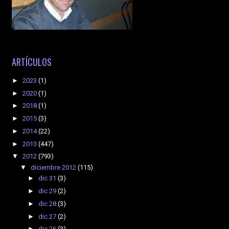
ARTÍCULOS
►
2023
(1)
►
2020
(1)
►
2018
(1)
►
2015
(3)
►
2014
(22)
►
2013
(447)
▼
2012
(793)
▼
diciembre 2012
(115)
►
dic 31
(3)
►
dic 29
(2)
►
dic 28
(3)
►
dic 27
(2)
►
dic 26
(3)