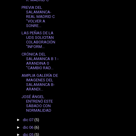
PREVIA DEL
SALAMANCA-
REAL MADRID C
"VOLVER A
SONRE...
LAS PEÑAS DE LA
UDS SOLICITAN
COLABORACIÓN
"INFORM...
CRÓNICA DEL
SALAMANCA B 1 -
ARANDINA 0
"CAMBIO RAD...
AMPLIA GALERÍA DE
IMAGENES DEL
SALAMANCA B-
ARANDI...
JOSÉ ÁNGEL
ENTRENÓ ESTE
SÁBADO CON
NORMALIDAD
►
dic 07
(5)
►
dic 06
(6)
►
dic 05
(5)