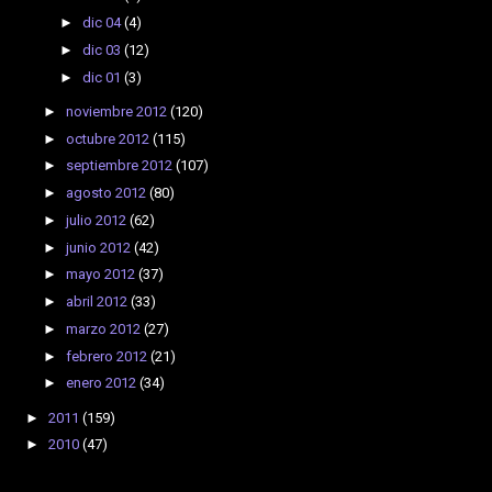
►
dic 04
(4)
►
dic 03
(12)
►
dic 01
(3)
►
noviembre 2012
(120)
►
octubre 2012
(115)
►
septiembre 2012
(107)
►
agosto 2012
(80)
►
julio 2012
(62)
►
junio 2012
(42)
►
mayo 2012
(37)
►
abril 2012
(33)
►
marzo 2012
(27)
►
febrero 2012
(21)
►
enero 2012
(34)
►
2011
(159)
►
2010
(47)