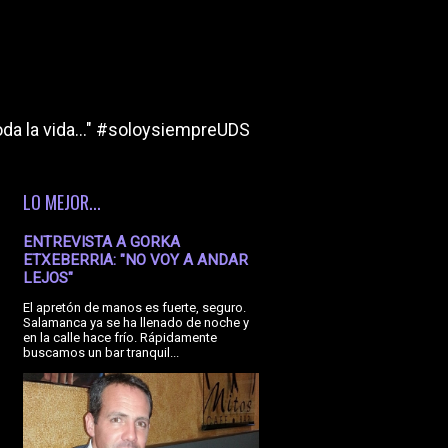
da la vida..." #soloysiempreUDS
LO MEJOR...
ENTREVISTA A GORKA
ETXEBERRIA: "NO VOY A ANDAR
LEJOS"
El apretón de manos es fuerte, seguro.
Salamanca ya se ha llenado de noche y
en la calle hace frío. Rápidamente
buscamos un bar tranquil...