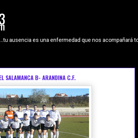
"...tu ausencia es una enfermedad que nos acompañará to
EL SALAMANCA B- ARANDINA C.F.