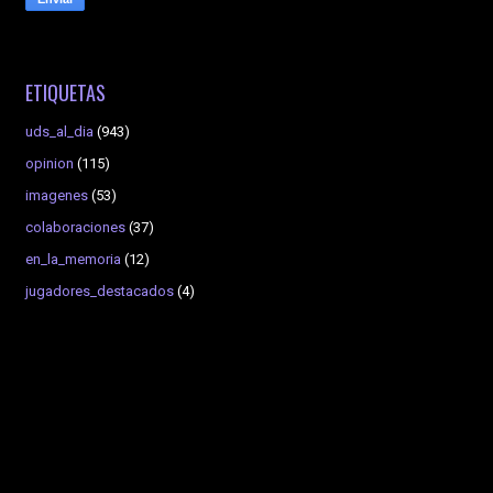
ETIQUETAS
uds_al_dia
(943)
opinion
(115)
imagenes
(53)
colaboraciones
(37)
en_la_memoria
(12)
jugadores_destacados
(4)